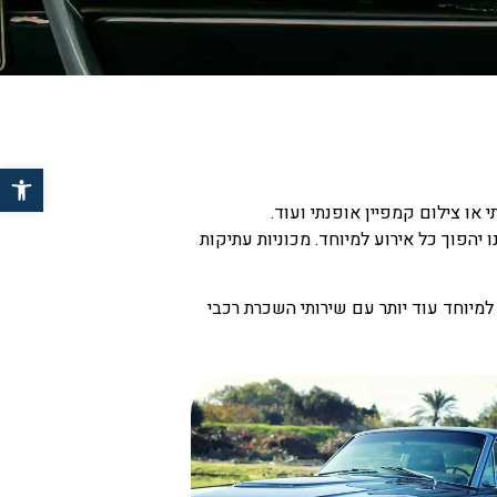
פתח 
 או צילום קמפיין אופנתי ועוד.
הפוך כל אירוע למיוחד. מכוניות עתיקות
למיוחד עוד יותר עם שירותי השכרת רכבי