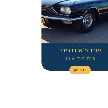
פורד ת'אנדרבירד
שנת ייצור 1966
מידע נוסף