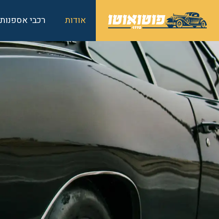
אודות
רכבי אספנות