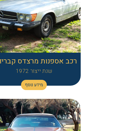
רכב אספנות מרצדס קבריו
שנת ייצור 1972
מידע נוסף