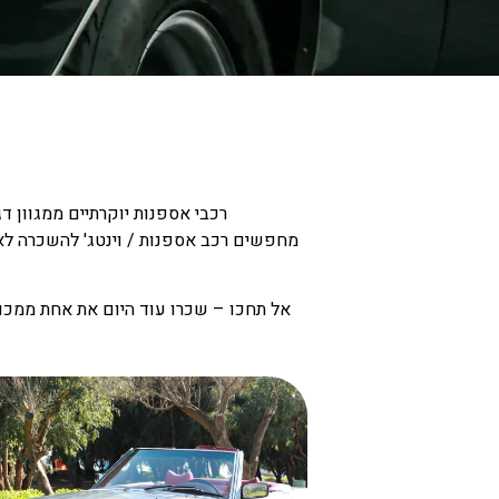
רכבי אספנות יוקרתיים ממגוון דג
מחפשים רכב אספנות / וינטג' להשכרה לאי
אל תחכו – שכרו עוד היום את אחת ממכוני