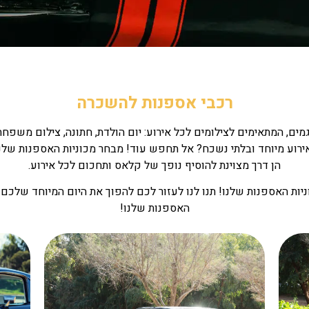
רכבי אספנות להשכרה
מים, המתאימים לצילומים לכל אירוע: יום הולדת, חתונה, צילום משפחתי
רוע מיוחד ובלתי נשכח? אל תחפש עוד! מבחר מכוניות האספנות שלנו י
הן דרך מצוינת להוסיף נופך של קלאס ותחכום לכל אירוע.
ות האספנות שלנו! תנו לנו לעזור לכם להפוך את היום המיוחד שלכם 
האספנות שלנו!